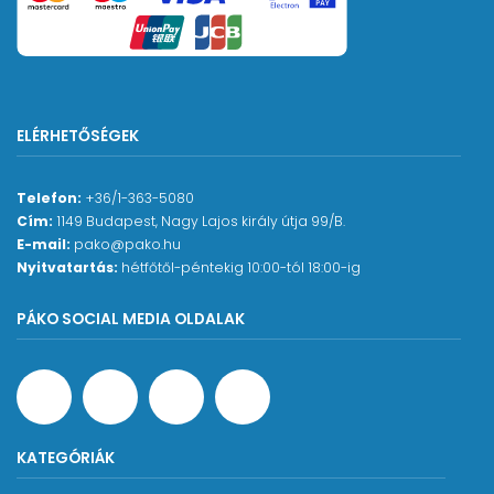
ELÉRHETŐSÉGEK
Telefon:
+36/1-363-5080
Cím:
1149 Budapest, Nagy Lajos király útja 99/B.
E-mail:
pako@pako.hu
Nyitvatartás:
hétfőtől-péntekig 10:00-tól 18:00-ig
PÁKO SOCIAL MEDIA OLDALAK
KATEGÓRIÁK