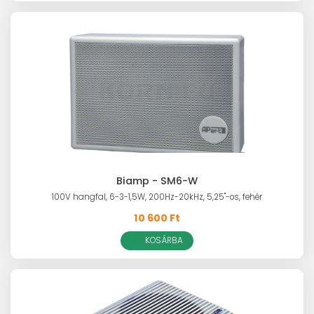
Biamp - SM6-W
100V hangfal, 6-3-1,5W, 200Hz-20kHz, 5,25"-os, fehér
10 600 Ft
KOSÁRBA