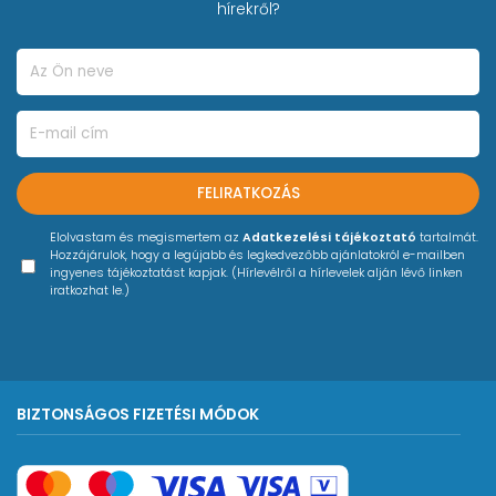
hírekről?
FELIRATKOZÁS
Elolvastam és megismertem az
Adatkezelési tájékoztató
tartalmát.
Hozzájárulok, hogy a legújabb és legkedvezőbb ajánlatokról e-mailben
ingyenes tájékoztatást kapjak. (Hírlevélről a hírlevelek alján lévő linken
iratkozhat le.)
BIZTONSÁGOS FIZETÉSI MÓDOK