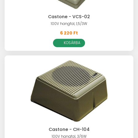
Castone - VCS-02
100V hangfal, 1,5/3W
6 220 Ft
KOSÁRBA
Castone - CH-104
100V hangfal, 3/6W