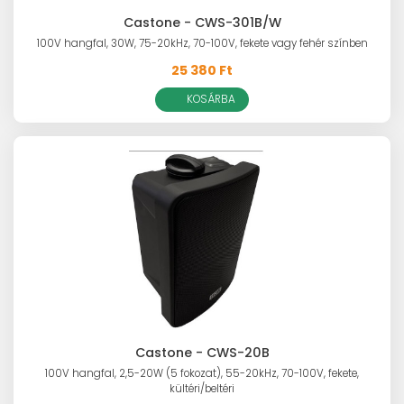
Castone - CWS-301B/W
100V hangfal, 30W, 75-20kHz, 70-100V, fekete vagy fehér színben
25 380 Ft
KOSÁRBA
Castone - CWS-20B
100V hangfal, 2,5-20W (5 fokozat), 55-20kHz, 70-100V, fekete,
kültéri/beltéri