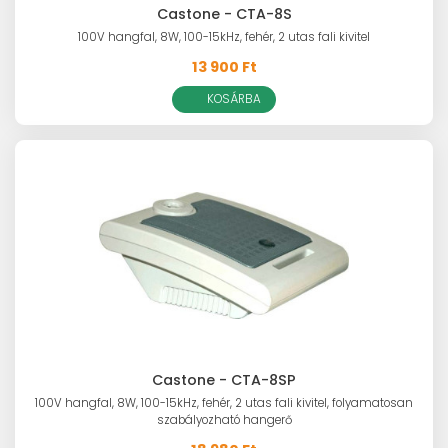
Castone - CTA-8S
100V hangfal, 8W, 100-15kHz, fehér, 2 utas fali kivitel
13 900 Ft
KOSÁRBA
Castone - CTA-8SP
100V hangfal, 8W, 100-15kHz, fehér, 2 utas fali kivitel, folyamatosan
szabályozható hangerő