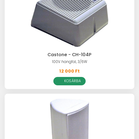
Castone - CH-104P
100V hangfal, 3/6W
12 000 Ft
KOSÁRBA