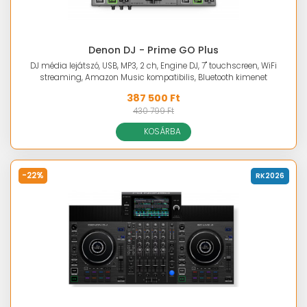
Denon DJ - Prime GO Plus
DJ média lejátszó, USB, MP3, 2 ch, Engine DJ, 7" touchscreen, WiFi
streaming, Amazon Music kompatibilis, Bluetooth kimenet
387 500 Ft
430 799 Ft
KOSÁRBA
-22%
RK2026