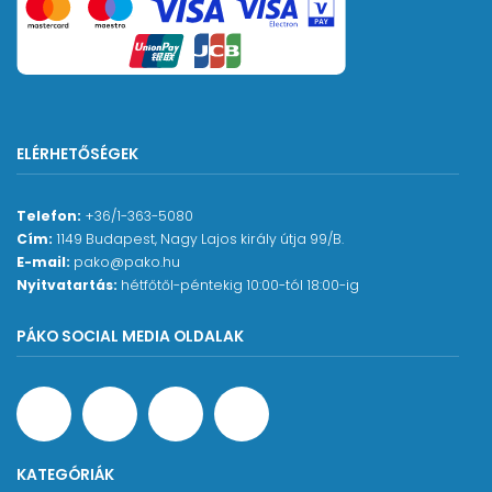
ELÉRHETŐSÉGEK
Telefon:
+36/1-363-5080
Cím:
1149 Budapest, Nagy Lajos király útja 99/B.
E-mail:
pako@pako.hu
Nyitvatartás:
hétfőtől-péntekig 10:00-tól 18:00-ig
PÁKO SOCIAL MEDIA OLDALAK
KATEGÓRIÁK