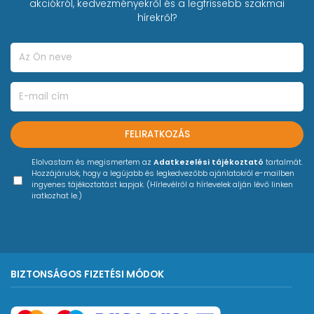
akciókról, kedvezményekről és a legfrissebb szakmai
hírekről?
FELIRATKOZÁS
Elolvastam és megismertem az
Adatkezelési tájékoztató
tartalmát.
Hozzájárulok, hogy a legújabb és legkedvezőbb ajánlatokról e-mailben
ingyenes tájékoztatást kapjak. (Hírlevélről a hírlevelek alján lévő linken
iratkozhat le.)
BIZTONSÁGOS FIZETÉSI MÓDOK