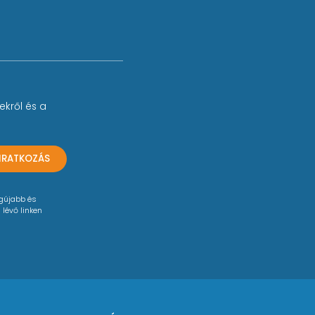
ekről és a
LIRATKOZÁS
egújabb és
 lévő linken