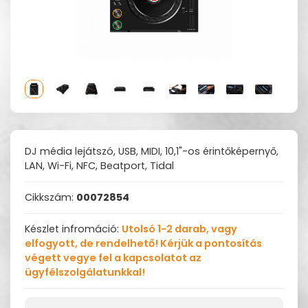
DJ média lejátszó, USB, MIDI, 10,1"-os érintőképernyő,
LAN, Wi-Fi, NFC, Beatport, Tidal
Cikkszám:
00072854
Készlet infromáció:
Utolsó 1-2 darab, vagy
elfogyott, de rendelhető! Kérjük a pontosítás
végett vegye fel a kapcsolatot az
ügyfélszolgálatunkkal!