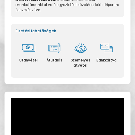
munkatársunkkal való egyeztetést követően, kért időpontra
összekészítve.
Fizetési lehetőségek
Utánvétel
Átutalás
Személyes
Bankkártya
átvétel