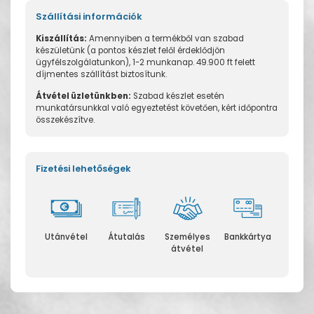
Szállítási információk
Kiszállítás:
Amennyiben a termékből van szabad
készületünk (a pontos készlet felől érdeklődjön
ügyfélszolgálatunkon), 1-2 munkanap. 49.900 ft felett
díjmentes szállítást biztosítunk.
Átvétel üzletünkben:
Szabad készlet esetén
munkatársunkkal való egyeztetést követően, kért időpontra
összekészítve.
Fizetési lehetőségek
Utánvétel
Átutalás
Személyes
Bankkártya
átvétel