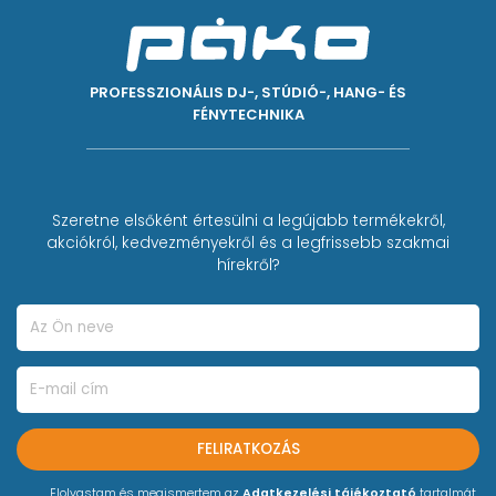
PROFESSZIONÁLIS DJ-, STÚDIÓ-, HANG- ÉS
FÉNYTECHNIKA
Szeretne elsőként értesülni a legújabb termékekről,
akciókról, kedvezményekről és a legfrissebb szakmai
hírekről?
FELIRATKOZÁS
Elolvastam és megismertem az
Adatkezelési tájékoztató
tartalmát.