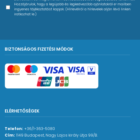
Hozzájárulok, hogy a legújabb és legkedvezőbb ajánlatokról e-mailben
ingyenes tájékoztatást kapjak. (Hírlevélről a hírlevelek alján lévő linken
iratkozhat le.)
BIZTONSÁGOS FIZETÉSI MÓDOK
ELÉRHETŐSÉGEK
Telefon:
+36/1-363-5080
Cím:
1149 Budapest, Nagy Lajos király útja 99/B.