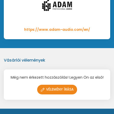
Tömeg: 13,5kg
Méretek: 274x382x329mm
https://www.adam-audio.com/en/
Vásárlói vélemények
Még nem érkezett hozzászólás! Legyen Ön az első!
VÉLEMÉNY ÍRÁSA