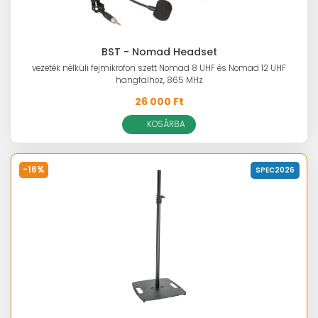
BST - Nomad Headset
vezeték nélküli fejmikrofon szett Nomad 8 UHF és Nomad 12 UHF
hangfalhoz, 865 MHz
26 000 Ft
KOSÁRBA
-16%
SPEC2026