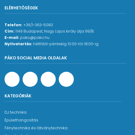
ELÉRHETŐSÉGEK
Telefon:
+36/1-363-5080
Cím:
1149 Budapest, Nagy Lajos király útja 99/B.
E-mail:
pako@pako.hu
Nyitvatartás:
hétfőtől-péntekig 10:00-tól 18:00-ig
PÁKO SOCIAL MEDIA OLDALAK
KATEGÓRIÁK
DJ technika
Épülethangosítás
Fénytechnika és látványtechnika