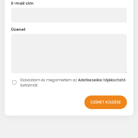
E-mail cím
Üzenet
Elolvastam és megismertem az
Adatkezelési tájékoztató
tartalmát.
ÜZENET KÜLDÉSE