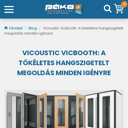
0
Főoldal
/
Blog
/
Vicoustic VicBooth: A tökéletes hangszigetelt
megoldás minden igényre
VICOUSTIC VICBOOTH: A
TÖKÉLETES HANGSZIGETELT
MEGOLDÁS MINDEN IGÉNYRE