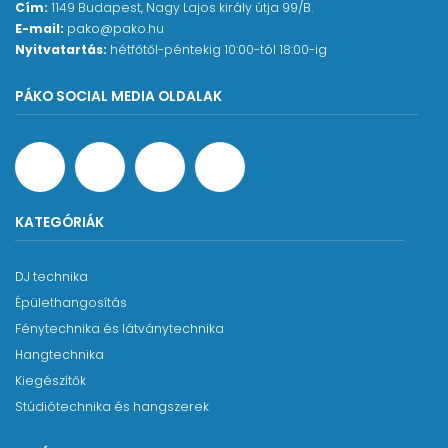
Cím:
1149 Budapest, Nagy Lajos király útja 99/B.
E-mail:
pako@pako.hu
Nyitvatartás:
hétfőtől-péntekig 10:00-tól 18:00-ig
PÁKO SOCIAL MEDIA OLDALAK
KATEGÓRIÁK
DJ technika
Épülethangosítás
Fénytechnika és látványtechnika
Hangtechnika
Kiegészítők
Stúdiótechnika és hangszerek