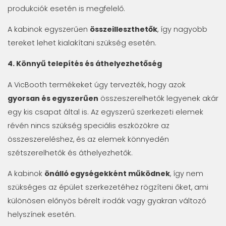
produkciók esetén is megfelelő.
A kabinok egyszerűen
összeilleszthetők
, így nagyobb
tereket lehet kialakítani szükség esetén.
4. Könnyű telepítés és áthelyezhetőség
A VicBooth termékeket úgy tervezték, hogy azok
gyorsan és egyszerűen
összeszerelhetők legyenek akár
egy kis csapat által is. Az egyszerű szerkezeti elemek
révén nincs szükség speciális eszközökre az
összeszereléshez, és az elemek könnyedén
szétszerelhetők és áthelyezhetők.
A kabinok
önálló egységekként működnek
, így nem
szükséges az épület szerkezetéhez rögzíteni őket, ami
különösen előnyös bérelt irodák vagy gyakran változó
helyszínek esetén.