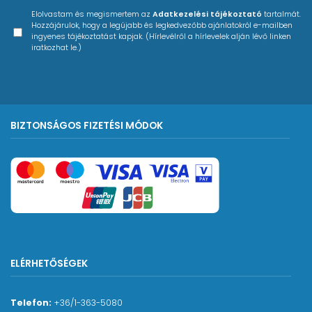
Elolvastam és megismertem az
Adatkezelési tájékoztató
tartalmát.
Hozzájárulok, hogy a legújabb és legkedvezőbb ajánlatokról e-mailben
ingyenes tájékoztatást kapjak. (Hírlevélről a hírlevelek alján lévő linken
iratkozhat le.)
BIZTONSÁGOS FIZETÉSI MÓDOK
ELÉRHETŐSÉGEK
Telefon:
+36/1-363-5080