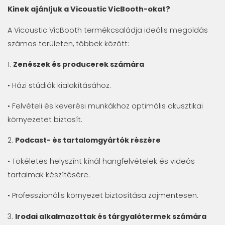
Kinek ajánljuk a Vicoustic VicBooth-okat?
A Vicoustic VicBooth termékcsaládja ideális megoldás
számos területen, többek között:
1.
Zenészek és producerek számára
• Házi stúdiók kialakításához.
• Felvételi és keverési munkákhoz optimális akusztikai
környezetet biztosít.
2.
Podcast- és tartalomgyártók részére
• Tökéletes helyszínt kínál hangfelvételek és videós
tartalmak készítésére.
• Professzionális környezet biztosítása zajmentesen.
3.
Irodai alkalmazottak és tárgyalótermek számára