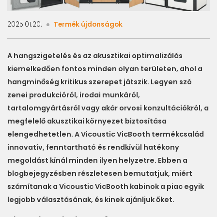
2025.01.20.
Termék újdonságok
A hangszigetelés és az akusztikai optimalizálás
kiemelkedően fontos minden olyan területen, ahol a
hangminőség kritikus szerepet játszik. Legyen szó
zenei produkcióról, irodai munkáról,
tartalomgyártásról vagy akár orvosi konzultációkról, a
megfelelő akusztikai környezet biztosítása
elengedhetetlen. A Vicoustic VicBooth termékcsalád
innovatív, fenntartható és rendkívül hatékony
megoldást kínál minden ilyen helyzetre. Ebben a
blogbejegyzésben részletesen bemutatjuk, miért
számítanak a Vicoustic VicBooth kabinok a piac egyik
legjobb választásának, és kinek ajánljuk őket.