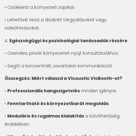
• Csökkenti a környezeti zajokat.
• Lehetővé teszi a diszkrét tárgyalásokat vagy
videóhívásokat.
4.
Egészségügyi és pszichológiai tanácsadók részére
• Csendes, privát környezetet nyújt konzultációkhoz.
• Segíti a koncentrált, zavartalan kommunikációt.
Összegzés: Miért válaszd a Vicoustic VicBooth-ot?
•
Professzionális hangszigetelés
minden igényre.
•
Fenntartható és környezetbarát megoldás
.
•
Moduláris és rugalmas kialakítás
a bővíthetőség
érdekében.