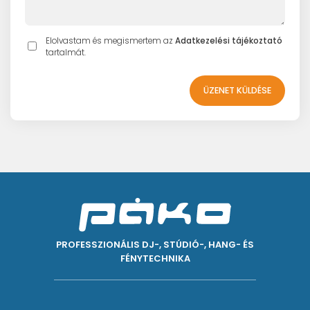
Elolvastam és megismertem az
Adatkezelési tájékoztató
tartalmát.
ÜZENET KÜLDÉSE
PROFESSZIONÁLIS DJ-, STÚDIÓ-, HANG- ÉS
FÉNYTECHNIKA