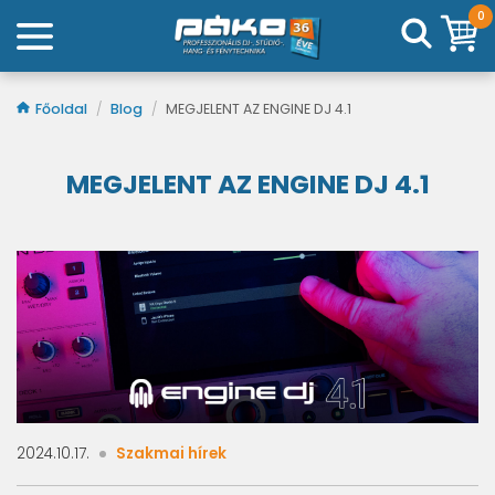
0
Főoldal
/
Blog
/
MEGJELENT AZ ENGINE DJ 4.1
MEGJELENT AZ ENGINE DJ 4.1
2024.10.17.
Szakmai hírek