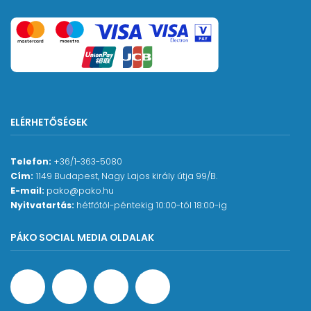
ELÉRHETŐSÉGEK
Telefon:
+36/1-363-5080
Cím:
1149 Budapest, Nagy Lajos király útja 99/B.
E-mail:
pako@pako.hu
Nyitvatartás:
hétfőtől-péntekig 10:00-tól 18:00-ig
PÁKO SOCIAL MEDIA OLDALAK