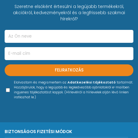
Szeretne elsőként értesülni a legújabb termékekről,
akciókról, kedvezményekről és a legfrissebb szakmai
hírekről?
FELIRATKOZÁS
Elolvastam és megismertem az
Adatkezelési tájékoztató
tartalmát.
Hozzájárulok, hogy a legújabb és legkedvezőbb ajánlatokról e-mailben
ingyenes tájékoztatást kapjak. (Hírlevélről a hírlevelek alján lévő linken
iratkozhat le.)
BIZTONSÁGOS FIZETÉSI MÓDOK