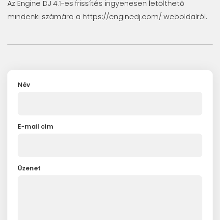
Az Engine DJ 4.1-es frissítés ingyenesen letölthető
mindenki számára a
https://enginedj.com/
weboldalról.
Név
E-mail cím
Üzenet