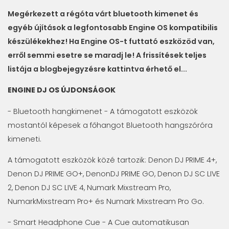
Megérkezett a régóta várt bluetooth kimenet és
egyéb újítások a legfontosabb Engine OS kompatibilis
készülékekhez! Ha Engine OS-t futtató eszközöd van,
erről semmi esetre se maradj le! A frissítések teljes
listája a blogbejegyzésre kattintva érhető el...
ENGINE DJ OS ÚJDONSÁGOK
- Bluetooth hangkimenet - A támogatott eszközök
mostantól képesek a főhangot Bluetooth hangszóróra
kimeneti.
A támogatott eszközök közé tartozik: Denon DJ PRIME 4+,
Denon DJ PRIME GO+, DenonDJ PRIME GO, Denon DJ SC LIVE
2, Denon DJ SC LIVE 4, Numark Mixstream Pro,
NumarkMixstream Pro+ és Numark Mixstream Pro Go.
- Smart Headphone Cue - A Cue automatikusan